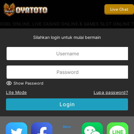
Live Chat
OGEL ONLINE, LIVE CASINO ONLINE & GAMES SLOT ONLINE 
Silahkan login untuk mulai bermain
Show Password
Lite Mode
Lupa password?
Login
Bbm